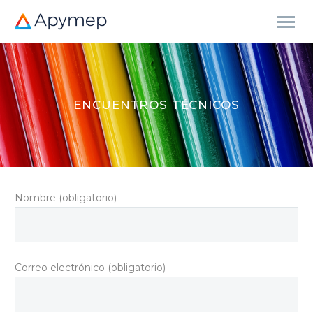
ENCUENTROS TÉCNICOS
Nombre (obligatorio)
Correo electrónico (obligatorio)