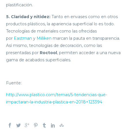
plastificación.
5.
Claridad y nitidez:
Tanto en envases como en otros
productos plásticos, la apariencia superficial lo es todo.
Tecnologías de materiales como las ofrecidas
por
Eastman
y
Milliken
marcan la pauta en transparencia.
Así mismo, tecnologías de decoración, como las
presentadas por
Roctool
, permiten acceder a una nueva
gama de acabados superficiales.
Fuente:
http://www.plastico.com/temas/5-tendencias-que-
impactaran-la-industria-plastica-en-2018+123394