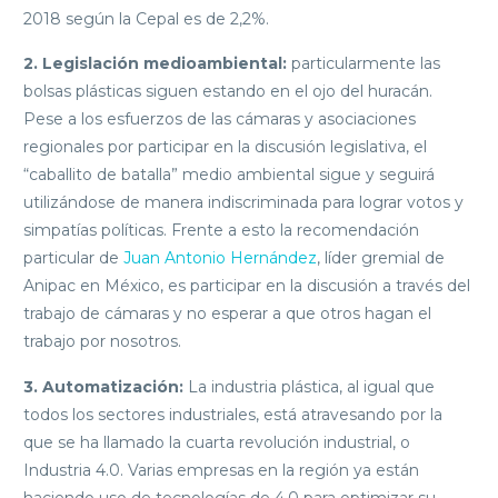
2018 según la Cepal es de 2,2%.
2.
Legislación medioambiental:
particularmente las
bolsas plásticas siguen estando en el ojo del huracán.
Pese a los esfuerzos de las cámaras y asociaciones
regionales por participar en la discusión legislativa, el
“caballito de batalla” medio ambiental sigue y seguirá
utilizándose de manera indiscriminada para lograr votos y
simpatías políticas. Frente a esto la recomendación
particular de
Juan Antonio Hernández
, líder gremial de
Anipac en México, es participar en la discusión a través del
trabajo de cámaras y no esperar a que otros hagan el
trabajo por nosotros.
3.
Automatización:
La industria plástica, al igual que
todos los sectores industriales, está atravesando por la
que se ha llamado la cuarta revolución industrial, o
Industria 4.0. Varias empresas en la región ya están
haciendo uso de tecnologías de 4.0 para optimizar su