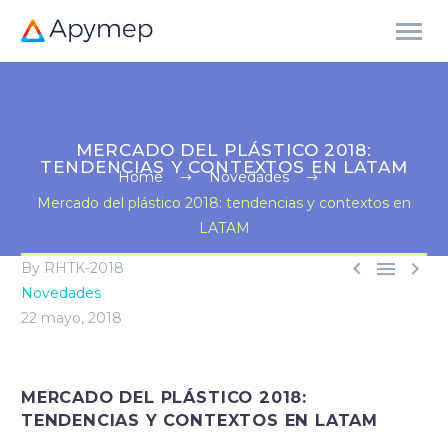
MERCADO DEL PLÁSTICO 2018:
TENDENCIAS Y CONTEXTOS EN LATAM
Home
Novedades
Mercado del plástico 2018: tendencias y contextos en
LATAM



By RHTK-2018
Novedades
22 mayo, 2018
MERCADO DEL PLÁSTICO 2018:
TENDENCIAS Y CONTEXTOS EN LATAM