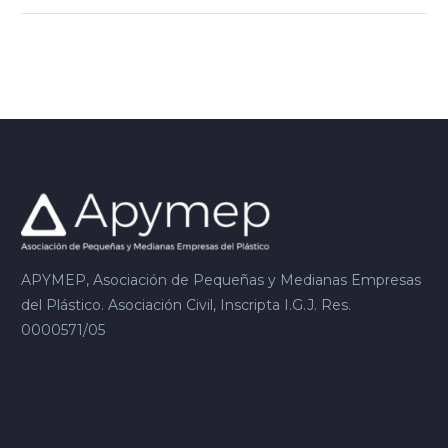
APYMEP, Asociación de Pequeñas y Medianas Empresas
del Plástico. Asociación Civil, Inscripta I.G.J. Res.
0000571/05