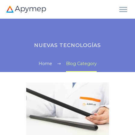
NUEVAS TECNOLOGÍAS
Home
Blog Category