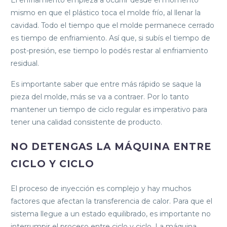
El enfriamiento empieza a ocurrir desde el momento
mismo en que el plástico toca el molde frío, al llenar la
cavidad. Todo el tiempo que el molde permanece cerrado
es tiempo de enfriamiento. Así que, si subís el tiempo de
post-presión, ese tiempo lo podés restar al enfriamiento
residual.
Es importante saber que entre más rápido se saque la
pieza del molde, más se va a contraer. Por lo tanto
mantener un tiempo de ciclo regular es imperativo para
tener una calidad consistente de producto.
NO DETENGAS LA MÁQUINA ENTRE
CICLO Y CICLO
El proceso de inyección es complejo y hay muchos
factores que afectan la transferencia de calor. Para que el
sistema llegue a un estado equilibrado, es importante no
interrumpir el proceso entre ciclo y ciclo. La máquina