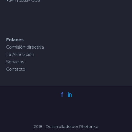
+54 11 5353-7303
Enlaces
Comisión directiva
La Asociación
Servicios
Contacto
2018 - Desarrollado por Rhetoriké