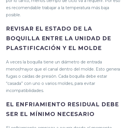
por lo tanto, menos tiempo de ciclo va a requerir. Por eso
es recomendable trabajar a la temperatura más baja
posible.
REVISAR EL ESTADO DE LA
BOQUILLA ENTRE LA UNIDAD DE
PLASTIFICACIÓN Y EL MOLDE
A veces la boquilla tiene un diámetro de entrada
menor/mayor que el canal dentro del molde. Esto genera
fugas o caídas de presión. Cada boquilla debe estar
“casada” con uno o varios moldes, para evitar
incompatibilidades.
EL ENFRIAMIENTO RESIDUAL DEBE
SER EL MÍNIMO NECESARIO